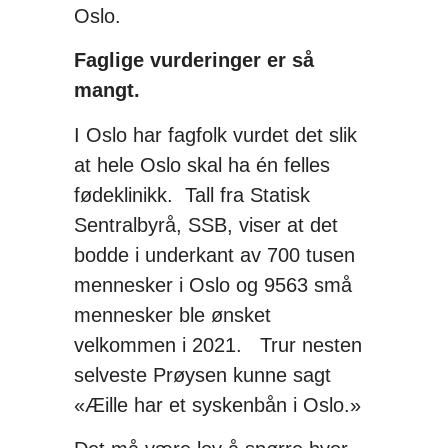
Oslo.
Faglige vurderinger er så
mangt.
I Oslo har fagfolk vurdet det slik
at hele Oslo skal ha én felles
fødeklinikk. Tall fra Statisk
Sentralbyrå, SSB, viser at det
bodde i underkant av 700 tusen
mennesker i Oslo og 9563 små
mennesker ble ønsket
velkommen i 2021. Trur nesten
selveste Prøysen kunne sagt
«Æille har et syskenbån i Oslo.»