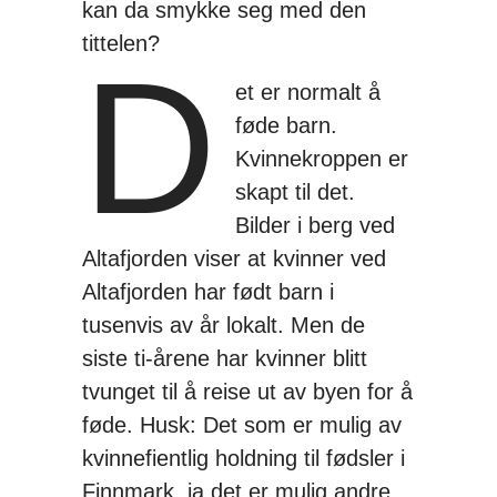
kan da smykke seg med den
tittelen?
D
et er normalt å
føde barn.
Kvinnekroppen er
skapt til det.
Bilder i berg ved
Altafjorden viser at kvinner ved
Altafjorden har født barn i
tusenvis av år lokalt. Men de
siste ti-årene har kvinner blitt
tvunget til å reise ut av byen for å
føde. Husk: Det som er mulig av
kvinnefientlig holdning til fødsler i
Finnmark, ja det er mulig andre