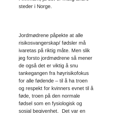
steder i Norge.
Jordmødrene påpekte at alle
risikosvangerskap/ fødsler må
ivaretas på riktig måte. Men slik
jeg forsto jordmødrene så mener
de også det er viktig å snu
tankegangen fra høyrisikofokus
for alle fødende – til å ha troen
og respekt for kvinners evnet til å
føde, troen på den normale
fødsel som en fysiologisk og
sosial begivenhet. Det var en