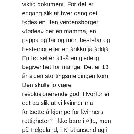
viktig dokument. For det er
engang slik at hver gang det
fødes en liten verdensborger
«fødes» det en mamma, en
pappa og far og mor, bestefar og
bestemor eller en áhkku ja áddjá.
En fødsel er altså en gledelig
begivenhet for mange. Det er 13
år siden stortingsmeldingen kom.
Den skulle jo være
revolusjonerende god. Hvorfor er
det da slik at vi kvinner må
fortsette å kjempe for kvinners
rettigheter? Ikke bare i Alta, men
på Helgeland, i Kristiansund og i