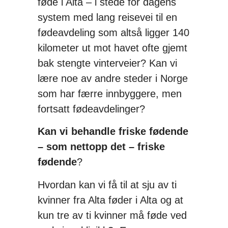
føde i Alta – i stede for dagens
system med lang reisevei til en
fødeavdeling som altså ligger 140
kilometer ut mot havet ofte gjemt
bak stengte vinterveier? Kan vi
lære noe av andre steder i Norge
som har færre innbyggere, men
fortsatt fødeavdelinger?
Kan vi behandle friske fødende
– som nettopp det – friske
fødende
?
Hvordan kan vi få til at sju av ti
kvinner fra Alta føder i Alta og at
kun tre av ti kvinner må føde ved