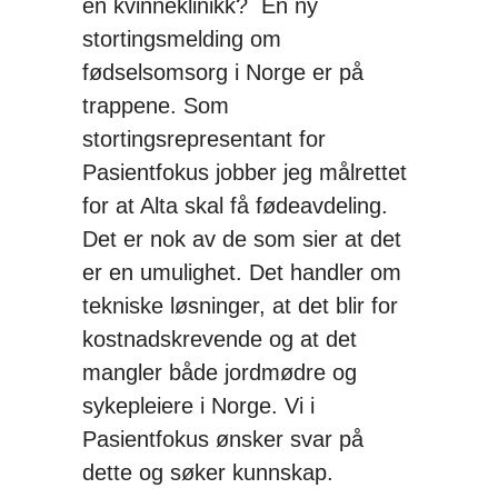
en kvinneklinikk? En ny
stortingsmelding om
fødselsomsorg i Norge er på
trappene. Som
stortingsrepresentant for
Pasientfokus jobber jeg målrettet
for at Alta skal få fødeavdeling.
Det er nok av de som sier at det
er en umulighet. Det handler om
tekniske løsninger, at det blir for
kostnadskrevende og at det
mangler både jordmødre og
sykepleiere i Norge. Vi i
Pasientfokus ønsker svar på
dette og søker kunnskap.