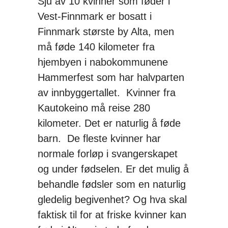
Sju av 10 kvinner som føder i
Vest-Finnmark er bosatt i
Finnmark største by Alta, men
må føde 140 kilometer fra
hjembyen i nabokommunene
Hammerfest som har halvparten
av innbyggertallet. Kvinner fra
Kautokeino må reise 280
kilometer. Det er naturlig å føde
barn. De fleste kvinner har
normale forløp i svangerskapet
og under fødselen. Er det mulig å
behandle fødsler som en naturlig
gledelig begivenhet? Og hva skal
faktisk til for at friske kvinner kan