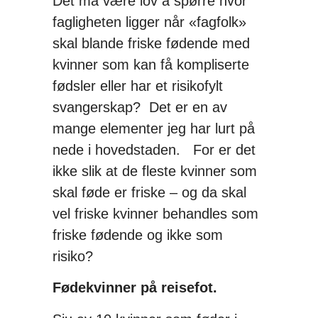
Det må være lov å spørre hvor
fagligheten ligger når «fagfolk»
skal blande friske fødende med
kvinner som kan få kompliserte
fødsler eller har et risikofylt
svangerskap? Det er en av
mange elementer jeg har lurt på
nede i hovedstaden. For er det
ikke slik at de fleste kvinner som
skal føde er friske – og da skal
vel friske kvinner behandles som
friske fødende og ikke som
risiko?
Fødekvinner på reisefot.