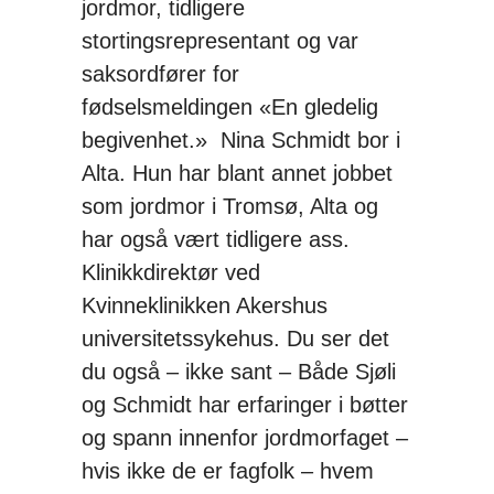
jordmor, tidligere
stortingsrepresentant og var
saksordfører for
fødselsmeldingen «En gledelig
begivenhet.» Nina Schmidt bor i
Alta. Hun har blant annet jobbet
som jordmor i Tromsø, Alta og
har også vært tidligere ass.
Klinikkdirektør ved
Kvinneklinikken Akershus
universitetssykehus. Du ser det
du også – ikke sant – Både Sjøli
og Schmidt har erfaringer i bøtter
og spann innenfor jordmorfaget –
hvis ikke de er fagfolk – hvem