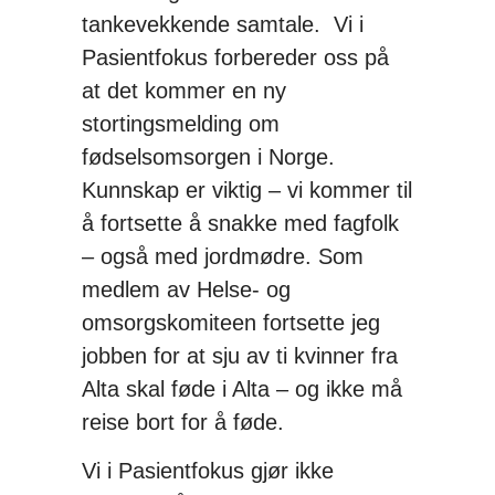
tankevekkende samtale. Vi i
Pasientfokus forbereder oss på
at det kommer en ny
stortingsmelding om
fødselsomsorgen i Norge.
Kunnskap er viktig – vi kommer til
å fortsette å snakke med fagfolk
– også med jordmødre. Som
medlem av Helse- og
omsorgskomiteen fortsette jeg
jobben for at sju av ti kvinner fra
Alta skal føde i Alta – og ikke må
reise bort for å føde.
Vi i Pasientfokus gjør ikke