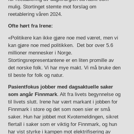
mulig. Stortinget stemte mot forslag om
reetablering våren 2024.
Ofte hørt fra Irene:
«Politikere kan ikke gjøre noe med været, men vi
kan gjøre noe med politikken. Det bor over 5.6
millioner mennesker i Norge.
Stortingsrepresentantene er en liten promille av
det norske folk. Vi har mye makt. Vi må bruke den
til beste for folk og natur.
Pasientfokus jobber med dagsaktuelle saker
som angår Finnmark
. Alt fra livets begynnelse og
til livets slutt. Irene har vært markant i jobben for
Finnmark i store og det som noen sier er små
saker. Hun har jobbet mot Kvotemeldingen, sikret
flertall i saker som er viktig for Finnmark, og hun
har vist styrke i kampen mot elektrifisering av