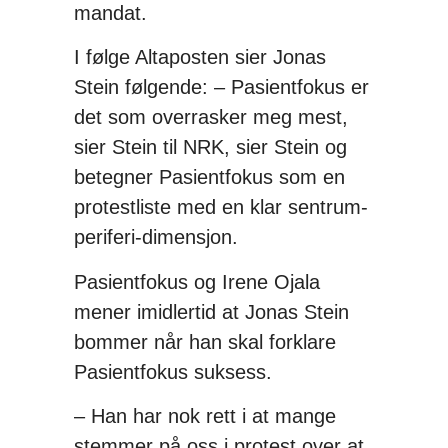
mandat.
I følge Altaposten sier Jonas
Stein følgende: – Pasientfokus er
det som overrasker meg mest,
sier Stein til NRK, sier Stein og
betegner Pasientfokus som en
protestliste med en klar sentrum-
periferi-dimensjon.
Pasientfokus og Irene Ojala
mener imidlertid at Jonas Stein
bommer når han skal forklare
Pasientfokus suksess.
– Han har nok rett i at mange
stemmer på oss i protest over at