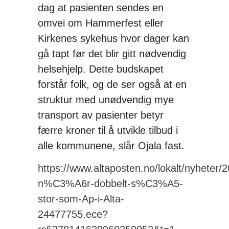
dag at pasienten sendes en
omvei om Hammerfest eller
Kirkenes sykehus hvor dager kan
gå tapt før det blir gitt nødvendig
helsehjelp. Dette budskapet
forstår folk, og de ser også at en
struktur med unødvendig mye
transport av pasienter betyr
færre kroner til å utvikle tilbud i
alle kommunene, slår Ojala fast.
https://www.altaposten.no/lokalt/nyheter/
n%C3%A6r-dobbelt-s%C3%A5-
stor-som-Ap-i-Alta-
24477755.ece?