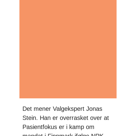
Det mener Valgekspert Jonas
Stein. Han er overrasket over at
Pasientfokus er i kamp om
mandat i Finnmark ifølge NRK-