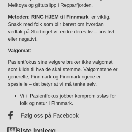
Melkøya og giftutslipp i Repparfjorden.
Metoden: RING HJEM til Finnmark
er viktig.
Snakk med folk som blir berørt om hvordan
vedtak på Stortinget vil endre deres liv – positivt
eller negativt.
Valgomat:
Pasientfokus sine velgere bruker ikke valgomat
som kilde til hva de skal stemme. Valgomatene er
generelle, Finnmark og Finnmarkingene er
spesielle – det betyr at vi må tenke selv.
Vi i Pasientfokus jobber kompromissløs for
folk og natur i Finnmark.
Følg oss på Facebook
Siste innlegg