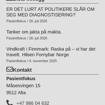
ER DET LURT AT POLITIKERE SLÅR OM
SEG MED DIAGNOSTISERING?
Pasientfokus
28. juli 2026
Tanker om jakta på makta.
Pasientfokus
28. juli 2026
Vindkraft i Finnmark: Raska på – vi har det
travelt. Hilsen Fornybar Norge
Pasientfokus
4. november 2025
Kontakt
Pasientfokus
Måsesvingen 15
9512 Alta
+47 986 04 632