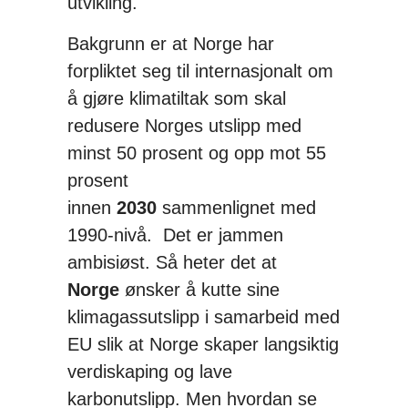
utvikling.
Bakgrunn er at Norge har
forpliktet seg til internasjonalt om
å gjøre klimatiltak som skal
redusere Norges utslipp med
minst 50 prosent og opp mot 55
prosent
innen
2030
sammenlignet med
1990-nivå. Det er jammen
ambisiøst. Så heter det at
Norge
ønsker å kutte sine
klimagassutslipp i samarbeid med
EU slik at Norge skaper langsiktig
verdiskaping og lave
karbonutslipp. Men hvordan se