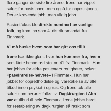
flere ganger de siste fire årene. Irene har vippet
saker for posisjonen, men også for opposisjonen.
Det er krevende jobb, men viktig jobb.
Pasientfokus ble
direkte nominert av vanlige
folk,
og kom inn som 4. distriktsmandat fra
Finnmark.
Vi må huske hvem som har gitt oss tillit.
Irene har ikke
glemt hvor
hun kommer fra,
hvem
som lånte henne rød stol nr. 41 fra Finnmark. Hun
har jobbet for eldre pasienters rettigheter, belyst
«paseintreise-helvete»
i Finnmark. Hun har
jobbet for opprettholdelse og ivaretakelse av alle
tilbud innen psykiatri og rus. Og Irene tok alle
saker som berører folks liv.
Dagkirurgien i Alta
var
et tilbud til hele Finnmark. Irene jobbet hardt
for reetablering av dagkirurgien så raskt som