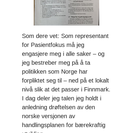
Som dere vet: Som representant
for Pasientfokus må jeg
engasjere meg i alle saker – og
jeg bestreber meg på å ta
politikken som Norge har
forpliktet seg til – ned på et lokalt
nivå slik at det passer i Finnmark.
I dag deler jeg talen jeg holdt i
anledning drøftelsen av den
norske versjonen av
handlingsplanen for bærekraftig