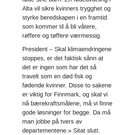
Alta vil sikre kvinners trygghet og
styrke beredskapen i en framtid
som kommer til å bli våtere,
røffere og tøffere værmessig.
President – Skal klimaendringene
stoppes, er det faktisk sånn at
det er ingen som har det så
travelt som en død fisk og
fødende kvinner. Disse to sakene
er viktig for Finnmark, og skal vi
nå bærekraftsmålene, må vi finne
gode løsninger for begge. Da må
man jobbe på tvers av
departementene.» Sitat slutt.