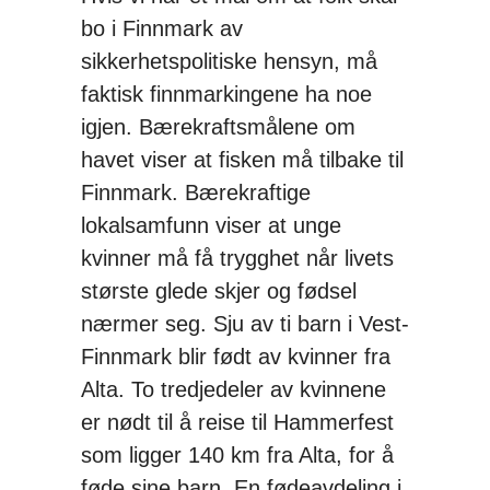
bo i Finnmark av
sikkerhetspolitiske hensyn, må
faktisk finnmarkingene ha noe
igjen. Bærekraftsmålene om
havet viser at fisken må tilbake til
Finnmark. Bærekraftige
lokalsamfunn viser at unge
kvinner må få trygghet når livets
største glede skjer og fødsel
nærmer seg. Sju av ti barn i Vest-
Finnmark blir født av kvinner fra
Alta. To tredjedeler av kvinnene
er nødt til å reise til Hammerfest
som ligger 140 km fra Alta, for å
føde sine barn. En fødeavdeling i