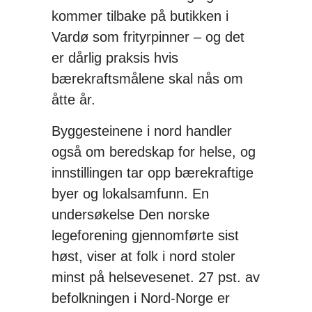
kommer tilbake på butikken i
Vardø som frityrpinner – og det
er dårlig praksis hvis
bærekraftsmålene skal nås om
åtte år.
Byggesteinene i nord handler
også om beredskap for helse, og
innstillingen tar opp bærekraftige
byer og lokalsamfunn. En
undersøkelse Den norske
legeforening gjennomførte sist
høst, viser at folk i nord stoler
minst på helsevesenet. 27 pst. av
befolkningen i Nord-Norge er