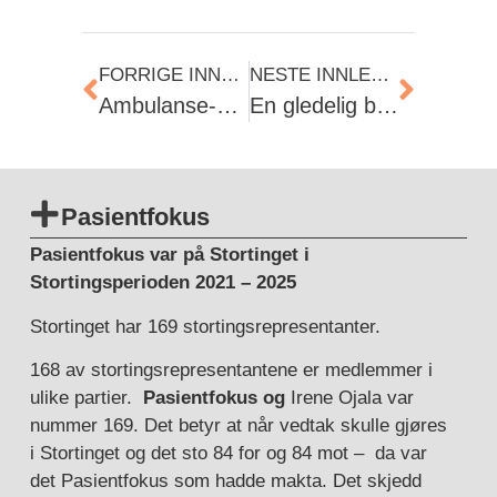
FORRIGE INNLEGG
NESTE INNLEGG
Ambulanse-arbeiderne er pasientenes livline!
En gledelig begivenhet
Pasientfokus
Pasientfokus var på Stortinget i
Stortingsperioden 2021 – 2025
Stortinget har 169 stortingsrepresentanter.
168 av stortingsrepresentantene er medlemmer i
ulike partier.
Pasientfokus og
Irene Ojala var
nummer 169. Det betyr at når vedtak skulle gjøres
i Stortinget og det sto 84 for og 84 mot – da var
det Pasientfokus som hadde makta. Det skjedd