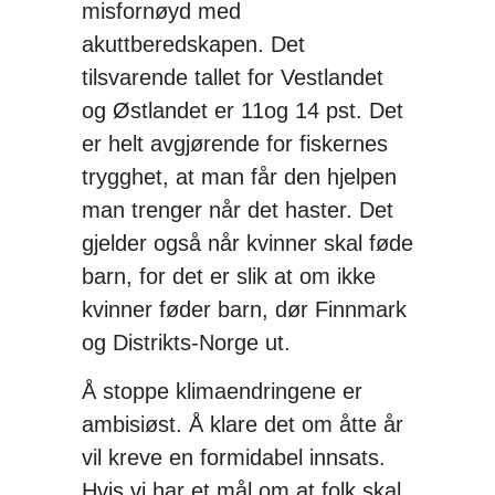
misfornøyd med
akuttberedskapen. Det
tilsvarende tallet for Vestlandet
og Østlandet er 11og 14 pst. Det
er helt avgjørende for fiskernes
trygghet, at man får den hjelpen
man trenger når det haster. Det
gjelder også når kvinner skal føde
barn, for det er slik at om ikke
kvinner føder barn, dør Finnmark
og Distrikts-Norge ut.
Å stoppe klimaendringene er
ambisiøst. Å klare det om åtte år
vil kreve en formidabel innsats.
Hvis vi har et mål om at folk skal