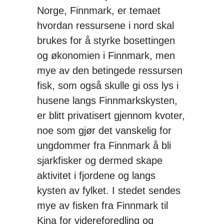
Norge, Finnmark, er temaet
hvordan ressursene i nord skal
brukes for å styrke bosettingen
og økonomien i Finnmark, men
mye av den betingede ressursen
fisk, som også skulle gi oss lys i
husene langs Finnmarkskysten,
er blitt privatisert gjennom kvoter,
noe som gjør det vanskelig for
ungdommer fra Finnmark å bli
sjarkfisker og dermed skape
aktivitet i fjordene og langs
kysten av fylket. I stedet sendes
mye av fisken fra Finnmark til
Kina for videreforedling og