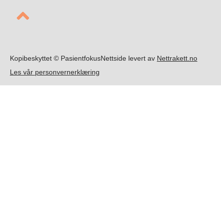
Kopibeskyttet ©️ Pasientfokus
Nettside levert av
Nettrakett.no
Les vår personvernerklæring