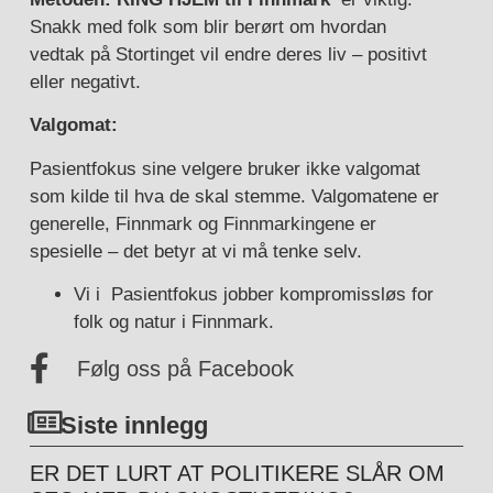
Snakk med folk som blir berørt om hvordan
vedtak på Stortinget vil endre deres liv – positivt
eller negativt.
Valgomat:
Pasientfokus sine velgere bruker ikke valgomat
som kilde til hva de skal stemme. Valgomatene er
generelle, Finnmark og Finnmarkingene er
spesielle – det betyr at vi må tenke selv.
Vi i Pasientfokus jobber kompromissløs for
folk og natur i Finnmark.
Følg oss på Facebook
Siste innlegg
ER DET LURT AT POLITIKERE SLÅR OM