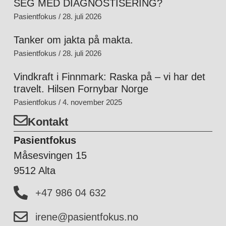
SEG MED DIAGNOSTISERING?
Pasientfokus
28. juli 2026
Tanker om jakta på makta.
Pasientfokus
28. juli 2026
Vindkraft i Finnmark: Raska på – vi har det
travelt. Hilsen Fornybar Norge
Pasientfokus
4. november 2025
Kontakt
Pasientfokus
Måsesvingen 15
9512 Alta
+47 986 04 632
irene@pasientfokus.no