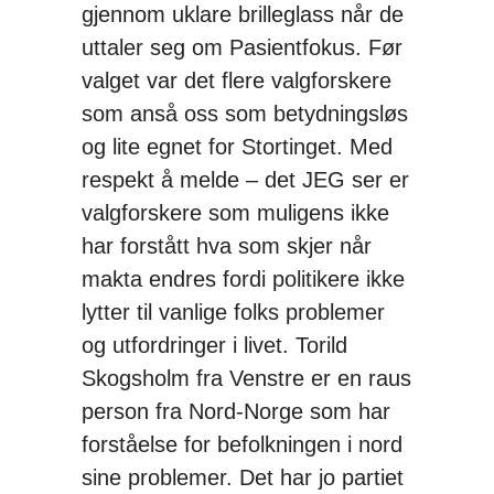
gjennom uklare brilleglass når de
uttaler seg om Pasientfokus. Før
valget var det flere valgforskere
som anså oss som betydningsløs
og lite egnet for Stortinget. Med
respekt å melde – det JEG ser er
valgforskere som muligens ikke
har forstått hva som skjer når
makta endres fordi politikere ikke
lytter til vanlige folks problemer
og utfordringer i livet. Torild
Skogsholm fra Venstre er en raus
person fra Nord-Norge som har
forståelse for befolkningen i nord
sine problemer. Det har jo partiet