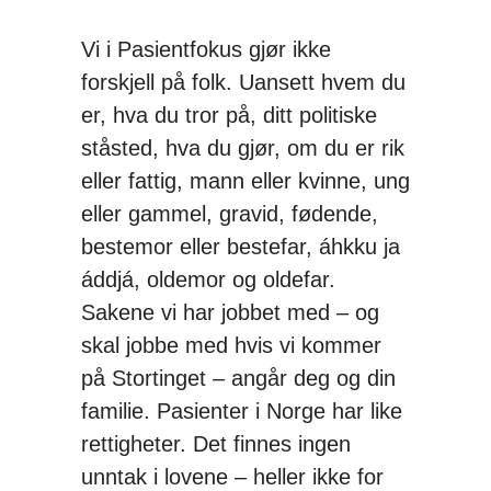
Vi i Pasientfokus gjør ikke
forskjell på folk. Uansett hvem du
er, hva du tror på, ditt politiske
ståsted, hva du gjør, om du er rik
eller fattig, mann eller kvinne, ung
eller gammel, gravid, fødende,
bestemor eller bestefar, áhkku ja
áddjá, oldemor og oldefar.
Sakene vi har jobbet med – og
skal jobbe med hvis vi kommer
på Stortinget – angår deg og din
familie. Pasienter i Norge har like
rettigheter. Det finnes ingen
unntak i lovene – heller ikke for