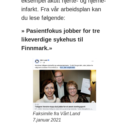
eksempel akutt hjerte- og hjerne-
infarkt. Fra vår arbeidsplan kan
du lese følgende:
» Pasientfokus jobber for tre
likeverdige sykehus til
Finnmark.»
Faksimile fra Vårt Land
7.januar 2021