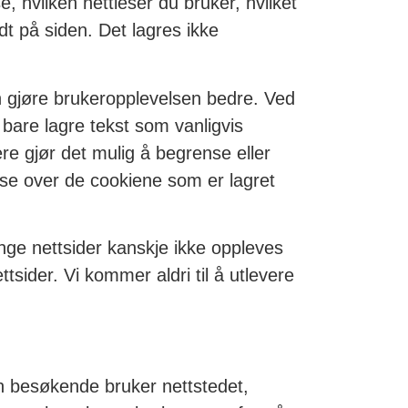
, hvilken nettleser du bruker, hvilket
t på siden. Det lagres ikke
kan gjøre brukeropplevelsen bedre. Ved
 bare lagre tekst som vanligvis
ere gjør det mulig å begrense eller
å se over de cookiene som er lagret
ge nettsider kanskje ikke oppleves
tsider. Vi kommer aldri til å utlevere
n besøkende bruker nettstedet,