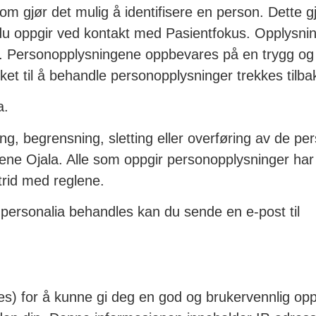
som gjør det mulig å identifisere en person. Dette 
 oppgir ved kontakt med Pasientfokus. Opplysningen
il. Personopplysningene oppbevares på en trygg og 
ket til å behandle personopplysninger trekkes tilba
a.
ing, begrensning, sletting eller overføring av de pe
ne Ojala. Alle som oppgir personopplysninger har ogs
rid med reglene.
personalia behandles kan du sende en e-post til
es) for å kunne gi deg en god og brukervennlig opp