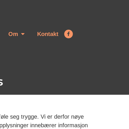
Om
Kontakt
s
føle seg trygge. Vi er derfor nøye
opplysninger innebærer informasjon