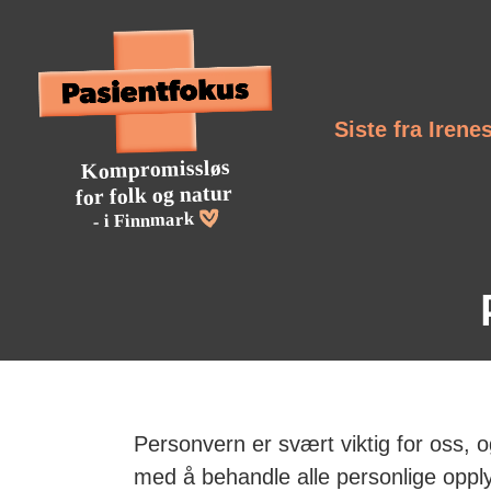
Siste fra Irene
Personvern er svært viktig for oss, o
med å behandle alle personlige oppl