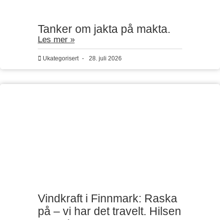
Tanker om jakta på makta.
Les mer »
Ukategorisert
-
28. juli 2026
Vindkraft i Finnmark: Raska
på – vi har det travelt. Hilsen