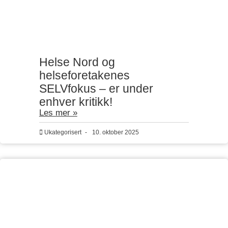
Helse Nord og
helseforetakenes
SELVfokus – er under
enhver kritikk!
Les mer »
Ukategorisert
-
10. oktober 2025