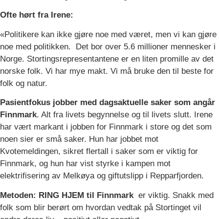
Ofte hørt fra Irene:
«Politikere kan ikke gjøre noe med været, men vi kan gjøre
noe med politikken. Det bor over 5.6 millioner mennesker i
Norge. Stortingsrepresentantene er en liten promille av det
norske folk. Vi har mye makt. Vi må bruke den til beste for
folk og natur.
Pasientfokus jobber med dagsaktuelle saker som angår
Finnmark
. Alt fra livets begynnelse og til livets slutt. Irene
har vært markant i jobben for Finnmark i store og det som
noen sier er små saker. Hun har jobbet mot
Kvotemeldingen, sikret flertall i saker som er viktig for
Finnmark, og hun har vist styrke i kampen mot
elektrifisering av Melkøya og giftutslipp i Repparfjorden.
Metoden: RING HJEM til Finnmark
er viktig. Snakk med
folk som blir berørt om hvordan vedtak på Stortinget vil