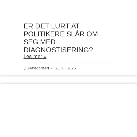
ER DET LURT AT
POLITIKERE SLÅR OM
SEG MED
DIAGNOSTISERING?
Les mer »
Ukategorisert
-
28. juli 2026