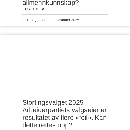
allmennkunnskap?
Les mer »
Ukategorisert
-
29. oktober 2025
Stortingsvalget 2025
Arbeiderpartiets valgseier er
resultatet av flere «feil». Kan
dette rettes opp?