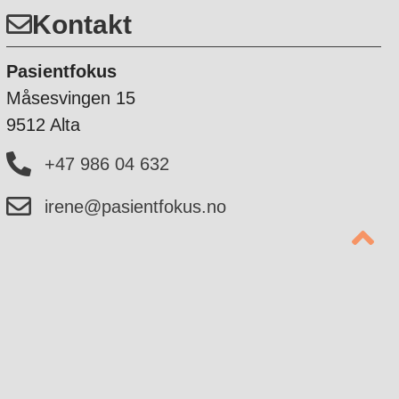
Kontakt
Pasientfokus
Måsesvingen 15
9512 Alta
+47 986 04 632
irene@pasientfokus.no