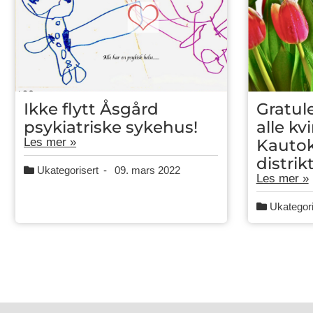
Ikke flytt Åsgård
Gratul
psykiatriske sykehus!
alle kvi
Les mer »
Kautok
distrikt
Ukategorisert
-
09. mars 2022
Les mer »
Ukategori