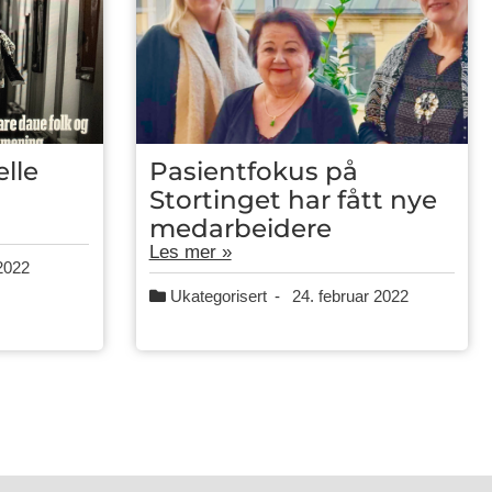
elle
Pasientfokus på
Stortinget har fått nye
medarbeidere
Les mer »
2022
Ukategorisert
-
24. februar 2022