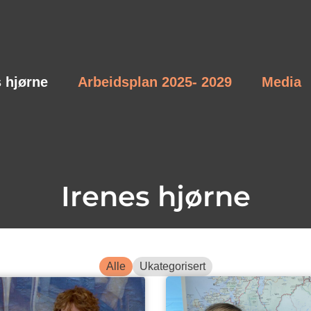
s hjørne
Arbeidsplan 2025- 2029
Media
Irenes hjørne
Alle
Ukategorisert