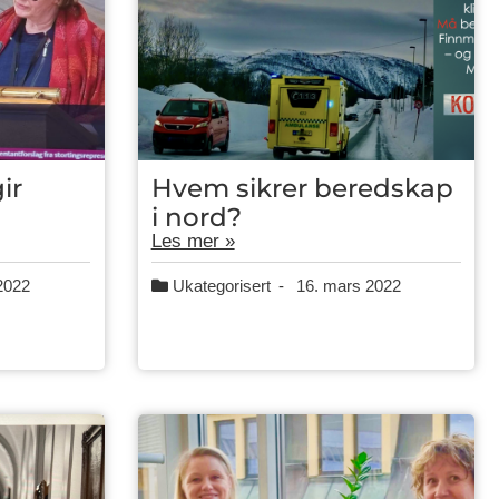
ir
Hvem sikrer beredskap
i nord?
Les mer »
2022
Ukategorisert
-
16. mars 2022