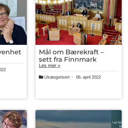
ivenhet
Mål om Bærekraft –
sett fra Finnmark
Les mer »
2022
Ukategorisert
-
06. april 2022