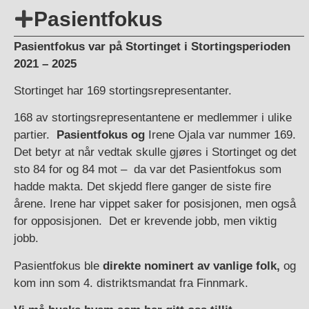
Pasientfokus
Pasientfokus var på Stortinget i Stortingsperioden
2021 – 2025
Stortinget har 169 stortingsrepresentanter.
168 av stortingsrepresentantene er medlemmer i ulike
partier.
Pasientfokus og
Irene Ojala var nummer 169.
Det betyr at når vedtak skulle gjøres i Stortinget og det
sto 84 for og 84 mot – da var det Pasientfokus som
hadde makta. Det skjedd flere ganger de siste fire
årene. Irene har vippet saker for posisjonen, men også
for opposisjonen. Det er krevende jobb, men viktig
jobb.
Pasientfokus ble
direkte nominert av vanlige folk,
og
kom inn som 4. distriktsmandat fra Finnmark.