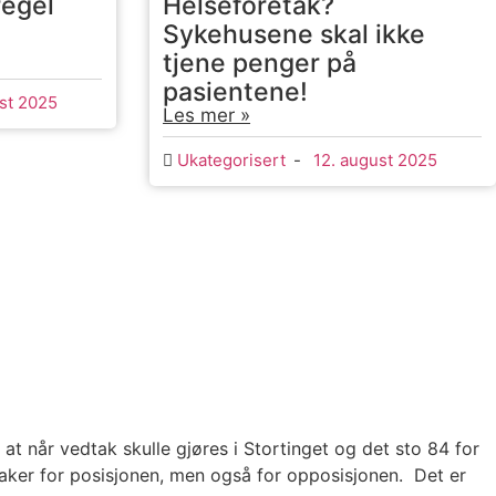
regel
Helseforetak?
Sykehusene skal ikke
tjene penger på
pasientene!
st 2025
Les mer »
Ukategorisert
-
12. august 2025
at når vedtak skulle gjøres i Stortinget og det sto 84 for
saker for posisjonen, men også for opposisjonen. Det er