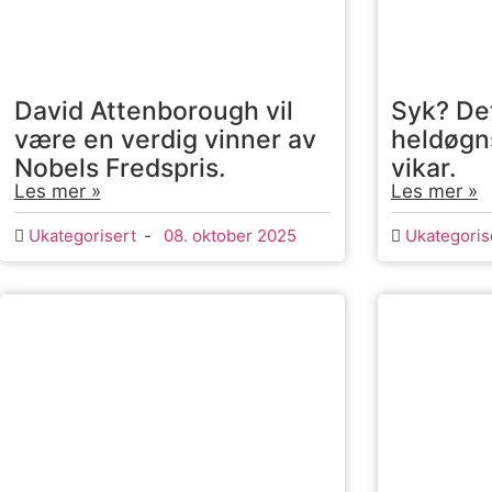
David Attenborough vil
Syk? De
være en verdig vinner av
heldøgns
Nobels Fredspris.
vikar.
Les mer »
Les mer »
Ukategorisert
-
08. oktober 2025
Ukategoris