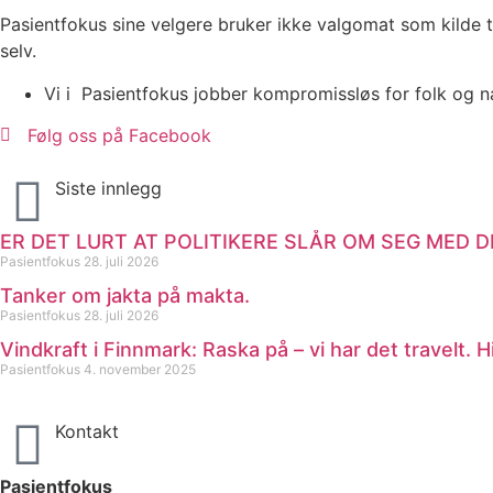
Pasientfokus sine velgere bruker ikke valgomat som kilde t
selv.
Vi i Pasientfokus jobber kompromissløs for folk og na
Følg oss på Facebook
Siste innlegg
ER DET LURT AT POLITIKERE SLÅR OM SEG MED 
Pasientfokus
28. juli 2026
Tanker om jakta på makta.
Pasientfokus
28. juli 2026
Vindkraft i Finnmark: Raska på – vi har det travelt.
Pasientfokus
4. november 2025
Kontakt
Pasientfokus