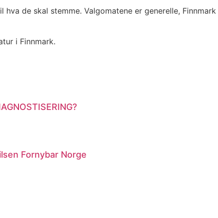
il hva de skal stemme. Valgomatene er generelle, Finnmark 
tur i Finnmark.
DIAGNOSTISERING?
 Hilsen Fornybar Norge