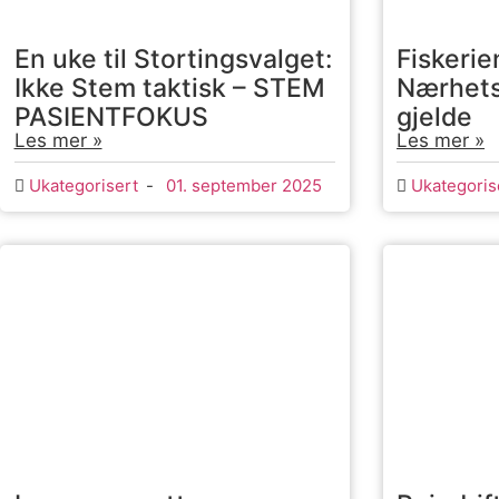
En uke til Stortingsvalget:
Fiskerie
Ikke Stem taktisk – STEM
Nærhets
PASIENTFOKUS
gjelde
Les mer »
Les mer »
Ukategorisert
-
01. september 2025
Ukategoris