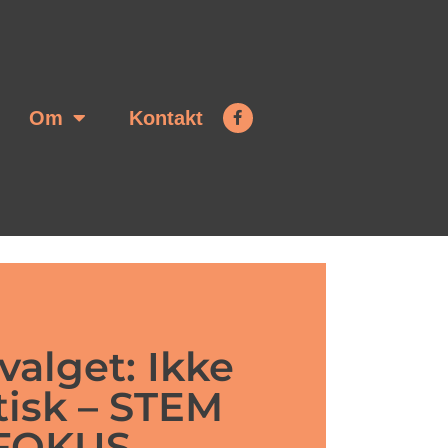
Om
Kontakt
l
valget: Ikke
tisk – STEM
FOKUS