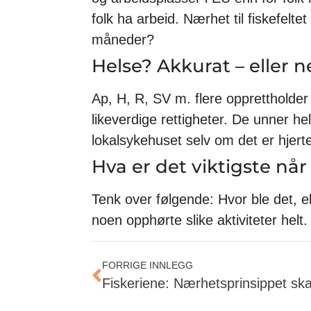
folk ha arbeid. Nærhet til fiskefelte
måneder?
Helse? Akkurat – eller 
Ap, H, R, SV m. flere opprettholder
likeverdige rettigheter. De unner he
lokalsykehuset selv om det er hjer
Hva er det viktigste når 
Tenk over følgende: Hvor ble det, ell
noen opphørte slike aktiviteter helt. 
FORRIGE INNLEGG
Fiskeriene: Nærhetsprinsippet ska