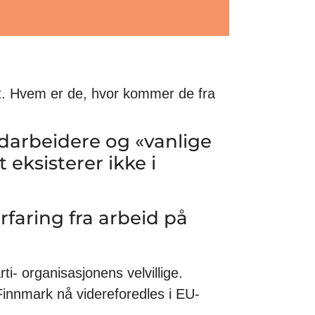
t. Hvem er de, hvor kommer de fra
edarbeidere og «vanlige
t eksisterer ikke i
rfaring fra arbeid på
ti- organisasjonens velvillige.
Finnmark nå videreforedles i EU-