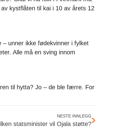
av kystflåten til kai i 10 av årets 12
– unner ikke fødekvinner i fylket
heter. Alle må en sving innom
ren til hytta? Jo – de ble færre. For
NESTE INNLEGG
lken statsminister vil Ojala støtte?