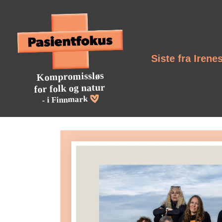
Siste fra Irene