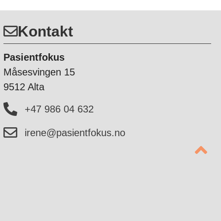
Kontakt
Pasientfokus
Måsesvingen 15
9512 Alta
+47 986 04 632
irene@pasientfokus.no