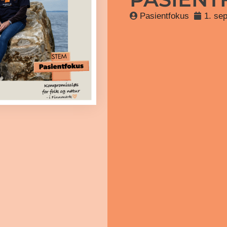
Pasientfokus
1. se