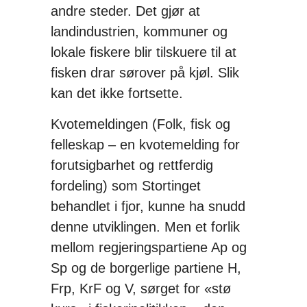
andre steder. Det gjør at
landindustrien, kommuner og
lokale fiskere blir tilskuere til at
fisken drar sørover på kjøl. Slik
kan det ikke fortsette.
Kvotemeldingen (Folk, fisk og
felleskap – en kvotemelding for
forutsigbarhet og rettferdig
fordeling) som Stortinget
behandlet i fjor, kunne ha snudd
denne utviklingen. Men et forlik
mellom regjeringspartiene Ap og
Sp og de borgerlige partiene H,
Frp, KrF og V, sørget for «stø