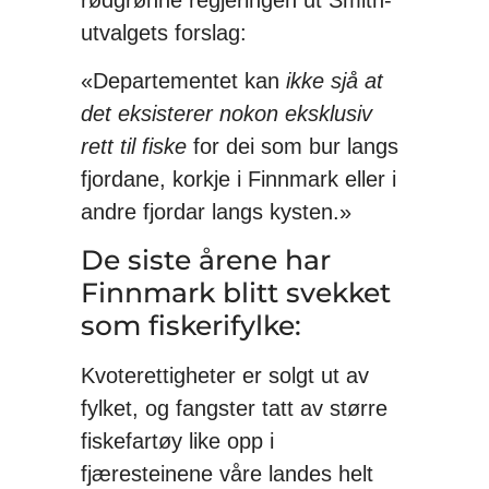
utvalgets forslag:
«Departementet kan
ikke sjå at
det eksisterer nokon eksklusiv
rett til fiske
for dei som bur langs
fjordane, korkje i Finnmark eller i
andre fjordar langs kysten.»
De siste årene har
Finnmark blitt svekket
som fiskerifylke:
Kvoterettigheter er solgt ut av
fylket, og fangster tatt av større
fiskefartøy like opp i
fjæresteinene våre landes helt