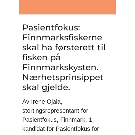
Pasientfokus:
Finnmarksfiskerne
skal ha førsterett til
fisken på
Finnmarkskysten.
Nærhetsprinsippet
skal gjelde.
Av Irene Ojala,
stortingsrepresentant for
Pasientfokus, Finnmark. 1.
kandidat for Pasientfokus for