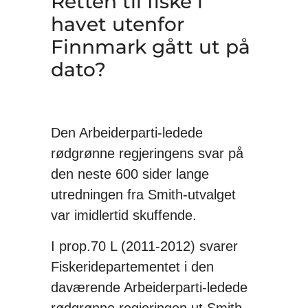
Retten til fiske i
havet utenfor
Finnmark gått ut på
dato?
Den Arbeiderparti-ledede
rødgrønne regjeringens svar på
den neste 600 sider lange
utredningen fra Smith-utvalget
var imidlertid skuffende.
I prop.70 L (2011-2012) svarer
Fiskeridepartementet i den
daværende Arbeiderparti-ledede
rødgrønne regjeringen ut Smith-