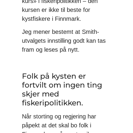
kurs» i fiskeripolitikken – den
kursen er ikke til beste for
kystfiskere i Finnmark.
Jeg mener bestemt at Smith-
utvalgets innstilling godt kan tas
fram og leses på nytt.
Folk på kysten er
fortvilt om ingen ting
skjer med
fiskeripolitikken.
Når storting og regjering har
påpekt at det skal bo folk i