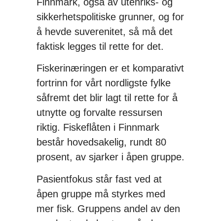
Finnmark, også av utenriks- og
sikkerhetspolitiske grunner, og for
å hevde suverenitet, så må det
faktisk legges til rette for det.
Fiskerinæringen er et komparativt
fortrinn for vårt nordligste fylke
såfremt det blir lagt til rette for å
utnytte og forvalte ressursen
riktig. Fiskeflåten i Finnmark
består hovedsakelig, rundt 80
prosent, av sjarker i åpen gruppe.
Pasientfokus står fast ved at
åpen gruppe må styrkes med
mer fisk. Gruppens andel av den