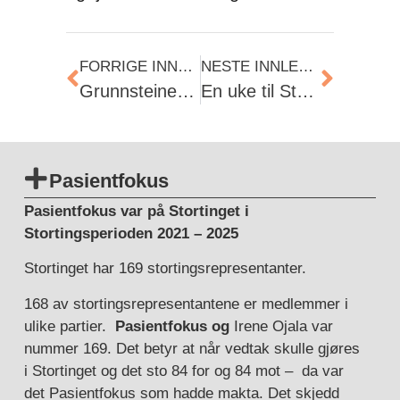
FORRIGE INNLEGG
NESTE INNLEGG
Grunnsteinen som gir folk håp.
En uke til Stortingsvalget: Ikke Stem taktisk – STEM PASIENTFOKUS
Pasientfokus
Pasientfokus var på Stortinget i
Stortingsperioden 2021 – 2025
Stortinget har 169 stortingsrepresentanter.
168 av stortingsrepresentantene er medlemmer i
ulike partier.
Pasientfokus og
Irene Ojala var
nummer 169. Det betyr at når vedtak skulle gjøres
i Stortinget og det sto 84 for og 84 mot – da var
det Pasientfokus som hadde makta. Det skjedd