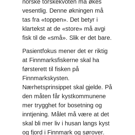
norske torskekvoten må økes
vesentlig. Denne økningen må
tas fra «toppen». Det betyr i
klartekst at de «store» må avgi
fisk til de «små». Slik er det bare.
Pasientfokus mener det er riktig
at Finnmarksfiskerne skal ha
førsterett til fisken på
Finnmarkskysten.
Nærhetsprinsippet skal gjelde. På
den måten får kystkommunene
mer trygghet for bosetning og
inntjening. Målet må være at det
skal bli mer liv i husan langs kyst
og fjord i Finnmark og sørover.