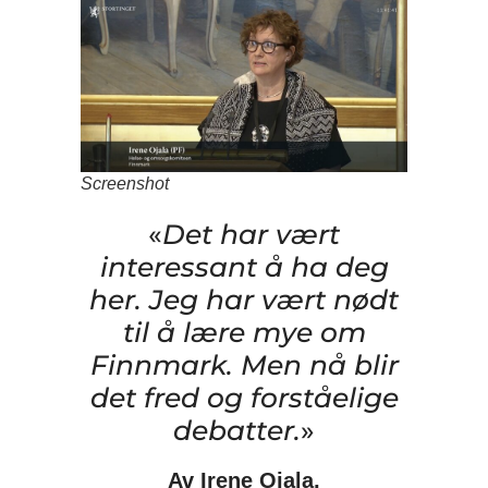
Screenshot
«
Det har vært
interessant å ha deg
her. Jeg har vært nødt
til å lære mye om
Finnmark. Men nå blir
det fred og forståelige
debatter.
»
Av Irene Ojala,