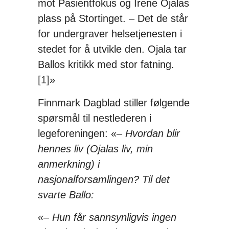
mot Pasientfokus og Irene Ojalas
plass på Stortinget. – Det de står
for undergraver helsetjenesten i
stedet for å utvikle den. Ojala tar
Ballos kritikk med stor fatning.
[1]
»
Finnmark Dagblad stiller følgende
spørsmål til nestlederen i
legeforeningen: «
– Hvordan blir
hennes liv (Ojalas liv, min
anmerkning) i
nasjonalforsamlingen? Til det
svarte Ballo:
«– Hun får sannsynligvis ingen