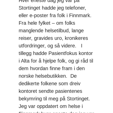
Hver eneste dag jeg var på
Stortinget hadde jeg telefoner,
eller e-poster fra folk i Finnmark.
Fra hele fylket – om folks
manglende helsetilbud, lange
reiser, gravides uro, kronikeres
utfordringer, og så videre. I
tillegg hadde Pasientfokus kontor
i Alta for å hjelpe folk, og gi råd til
dem hvordan finne fram i den
norske helsebutikken. De
dedikerte folkene som dreiv
kontoret sendte pasientenes
bekymring til meg på Stortinget.
Jeg var oppdatert om helse i