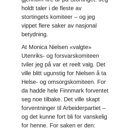
holdt taler i de fleste av
stortingets komiteer – og jeg
vippet flere saker av nasjonal
betydning.
At Monica Nielsen «valgte»
Utenriks- og forsvarskomiteen
tviler jeg på var et reelt valg. Det
ville blitt ugunstig for Nielsen å ta
Helse- og omsorgskomiteen. For
da hadde hele Finnmark forventet
seg noe tilbake. Det ville skapt
forventninger til Arbeiderpartiet –
og det kunne fort bli for vanskelig
for henne. For saken er den: