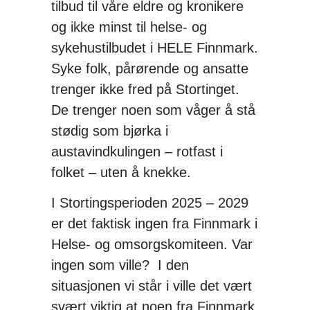
tilbud til våre eldre og kronikere
og ikke minst til helse- og
sykehustilbudet i HELE Finnmark.
Syke folk, pårørende og ansatte
trenger ikke fred på Stortinget.
De trenger noen som våger å stå
stødig som bjørka i
austavindkulingen – rotfast i
folket – uten å knekke.
I Stortingsperioden 2025 – 2029
er det faktisk ingen fra Finnmark i
Helse- og omsorgskomiteen. Var
ingen som ville? I den
situasjonen vi står i ville det vært
svært viktig at noen fra Finnmark