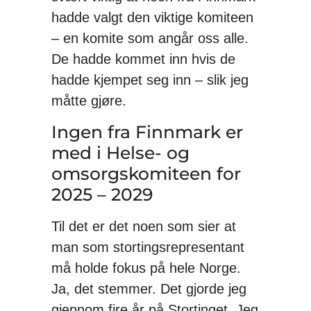
hadde valgt den viktige komiteen
– en komite som angår oss alle.
De hadde kommet inn hvis de
hadde kjempet seg inn – slik jeg
måtte gjøre.
Ingen fra Finnmark er
med i Helse- og
omsorgskomiteen for
2025 – 2029
Til det er det noen som sier at
man som stortingsrepresentant
må holde fokus på hele Norge.
Ja, det stemmer. Det gjorde jeg
gjennom fire år på Stortinget. Jeg