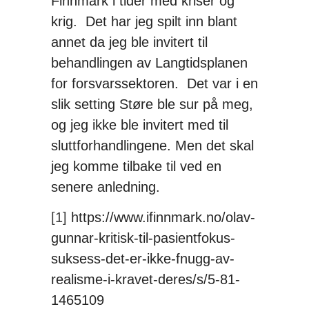
Finnmark i tider med kriser og
krig. Det har jeg spilt inn blant
annet da jeg ble invitert til
behandlingen av Langtidsplanen
for forsvarssektoren. Det var i en
slik setting Støre ble sur på meg,
og jeg ikke ble invitert med til
sluttforhandlingene. Men det skal
jeg komme tilbake til ved en
senere anledning.
[1]
https://www.ifinnmark.no/olav-
gunnar-kritisk-til-pasientfokus-
suksess-det-er-ikke-fnugg-av-
realisme-i-kravet-deres/s/5-81-
1465109