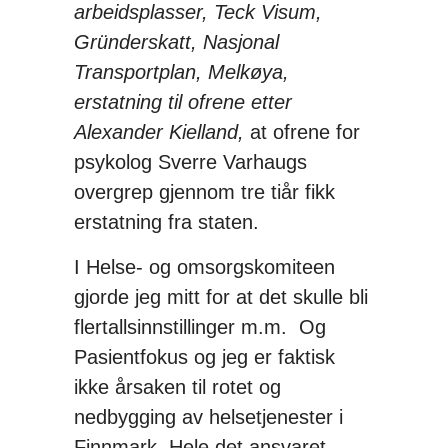
arbeidsplasser, Teck Visum,
Gründerskatt, Nasjonal
Transportplan, Melkøya,
erstatning til ofrene etter
Alexander Kielland,
at ofrene for
psykolog Sverre Varhaugs
overgrep gjennom tre tiår fikk
erstatning fra staten.
I Helse- og omsorgskomiteen
gjorde jeg mitt for at det skulle bli
flertallsinnstillinger m.m. Og
Pasientfokus og jeg er faktisk
ikke årsaken til rotet og
nedbygging av helsetjenester i
Finnmark. Hele det ansvaret