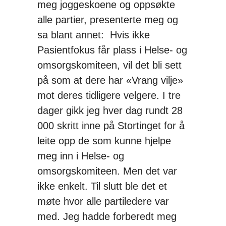
meg joggeskoene og oppsøkte
alle partier, presenterte meg og
sa blant annet: Hvis ikke
Pasientfokus får plass i Helse- og
omsorgskomiteen, vil det bli sett
på som at dere har «Vrang vilje»
mot deres tidligere velgere. I tre
dager gikk jeg hver dag rundt 28
000 skritt inne på Stortinget for å
leite opp de som kunne hjelpe
meg inn i Helse- og
omsorgskomiteen. Men det var
ikke enkelt. Til slutt ble det et
møte hvor alle partiledere var
med. Jeg hadde forberedt meg