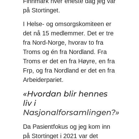
Finnmark hver eneste dag jeg var
på Stortinget.
I Helse- og omsorgskomiteen er
det nå 15 medlemmer. Det er tre
fra Nord-Norge, hvorav to fra
Troms og én fra Nordland. Fra
Troms er det en fra Høyre, en fra
Frp, og fra Nordland er det en fra
Arbeiderpariet.
«Hvordan blir hennes
liv i
Nasjonalforsamlingen?»
Da Pasientfokus og jeg kom inn
på Stortinget i 2021 var det