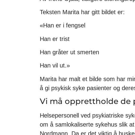
Teksten Marita har gitt bildet er:
«Han er i fengsel
Han er trist
Han gråter ut smerten
Han vil ut.»
Marita har malt et bilde som har min
å gi psykisk syke pasienter og deres
Vi må opprettholde de ps
Helsepersonell ved psykiatriske syke
om å samlokaliserte sykehus slik at
Nordmann. Da er det viktig å huske