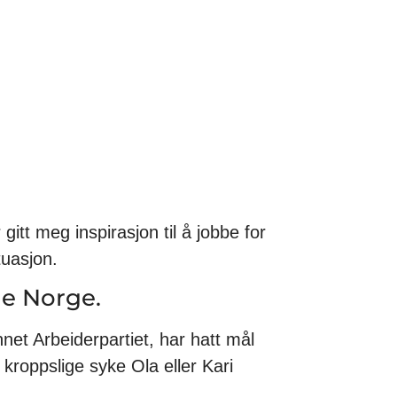
itt meg inspirasjon til å jobbe for
tuasjon.
le Norge.
nnet Arbeiderpartiet, har hatt mål
kroppslige syke Ola eller Kari
.