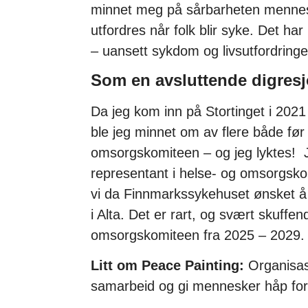
minnet meg på sårbarheten mennesk
utfordres når folk blir syke. Det h
– uansett sykdom og livsutfordringe
Som en avsluttende digresj
Da jeg kom inn på Stortinget i 2021 
ble jeg minnet om av flere både før
omsorgskomiteen – og jeg lyktes! J
representant i helse- og omsorgsko
vi da Finnmarkssykehuset ønsket å
i Alta. Det er rart, og svært skuffen
omsorgskomiteen fra 2025 – 2029. 
Litt om Peace Painting:
Organisas
samarbeid og gi mennesker håp for