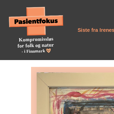
Siste fra Irene