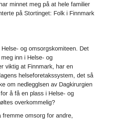
r minnet meg på at hele familier
terte på Stortinget: Folk i Finnmark
s i Helse- og omsorgskomiteen. Det
 meg inn i Helse- og
 viktig at Finnmark, har en
dagens helseforetakssystem, det så
ke om nedlegglsen av Dagkirurgien
 for å få en plass i Helse- og
føltes overkommelig?
å fremme omsorg for andre,