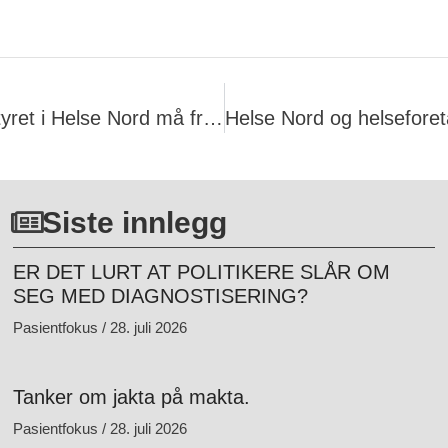
Styret i Finnmarkssykehuset og styret i Helse Nord må fratre øyeblikkelig!
Siste innlegg
ER DET LURT AT POLITIKERE SLÅR OM
SEG MED DIAGNOSTISERING?
Pasientfokus
28. juli 2026
Tanker om jakta på makta.
Pasientfokus
28. juli 2026