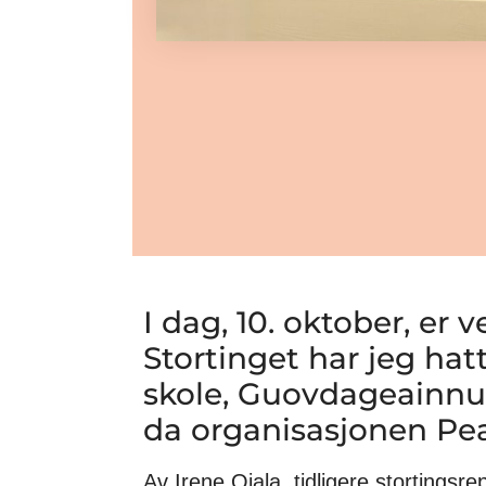
I dag, 10. oktober, er
Stortinget har jeg hatt
skole, Guovdageainnu
da organisasjonen Peac
Av Irene Ojala, tidligere stortingsr