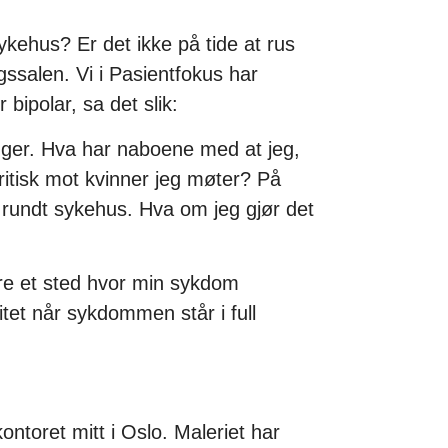
sykehus? Er det ikke på tide at rus
gssalen. Vi i Pasientfokus har
bipolar, sa det slik:
nger. Hva har naboene med at jeg,
ritisk mot kvinner jeg møter? På
n rundt sykehus. Hva om jeg gjør det
ære et sted hvor min sykdom
tet når sykdommen står i full
ontoret mitt i Oslo. Maleriet har