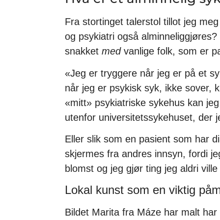
Fra stortinget talerstol tillot jeg m
og psykiatri også alminneliggjøres? 
snakket
med
vanlige folk, som er p
«Jeg er tryggere når jeg er på et 
når jeg er psykisk syk, ikke sover,
«mitt» psykiatriske sykehus kan jeg
utenfor universitetssykehuset, der j
Eller slik som en pasient som har 
skjermes fra andres innsyn, fordi j
blomst og jeg gjør ting jeg aldri ville
Lokal kunst som en viktig påm
Bildet Marita fra Máze har malt har 