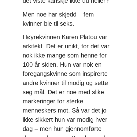
det viste kanskje ikke du heller?
Men noe har skjedd – fem
kvinner ble til seks.
Høyrekvinnen Karen Platou var
arkitekt. Det er unikt, for det var
nok ikke mange som henne for
100 år siden. Hun var nok en
foregangskvinne som inspirerte
andre kvinner til modig og sette
seg mål. Det er noe med slike
markeringer for sterke
menneskers mot. Så var det jo
ikke sikkert hun var modig hver
dag – men hun gjennomførte