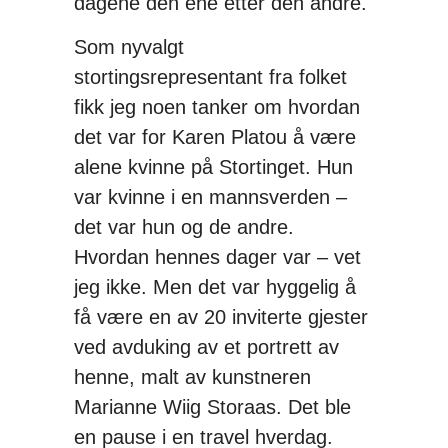
dagene den ene etter den andre.
Som nyvalgt
stortingsrepresentant fra folket
fikk jeg noen tanker om hvordan
det var for Karen Platou å være
alene kvinne på Stortinget. Hun
var kvinne i en mannsverden –
det var hun og de andre.
Hvordan hennes dager var – vet
jeg ikke. Men det var hyggelig å
få være en av 20 inviterte gjester
ved avduking av et portrett av
henne, malt av kunstneren
Marianne Wiig Storaas. Det ble
en pause i en travel hverdag.