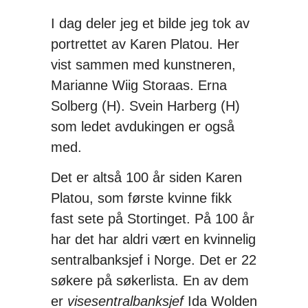
I dag deler jeg et bilde jeg tok av
portrettet av Karen Platou. Her
vist sammen med kunstneren,
Marianne Wiig Storaas. Erna
Solberg (H). Svein Harberg (H)
som ledet avdukingen er også
med.
Det er altså 100 år siden Karen
Platou, som første kvinne fikk
fast sete på Stortinget. På 100 år
har det har aldri vært en kvinnelig
sentralbanksjef i Norge. Det er 22
søkere på søkerlista. En av dem
er
visesentralbanksjef
Ida Wolden