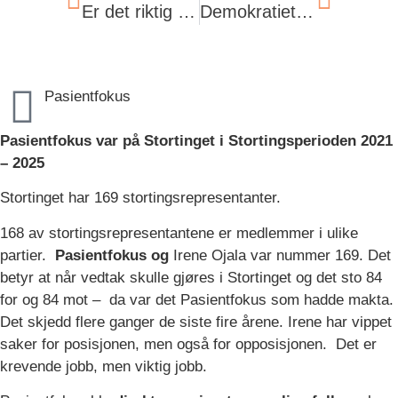
Er det riktig med Nasjonalt skjenkestopp for restauranter?
Demokratiet i helseforetakenes lomme
Pasientfokus
Pasientfokus var på Stortinget i Stortingsperioden 2021
– 2025
Stortinget har 169 stortingsrepresentanter.
168 av stortingsrepresentantene er medlemmer i ulike
partier.
Pasientfokus og
Irene Ojala var nummer 169. Det
betyr at når vedtak skulle gjøres i Stortinget og det sto 84
for og 84 mot – da var det Pasientfokus som hadde makta.
Det skjedd flere ganger de siste fire årene. Irene har vippet
saker for posisjonen, men også for opposisjonen. Det er
krevende jobb, men viktig jobb.