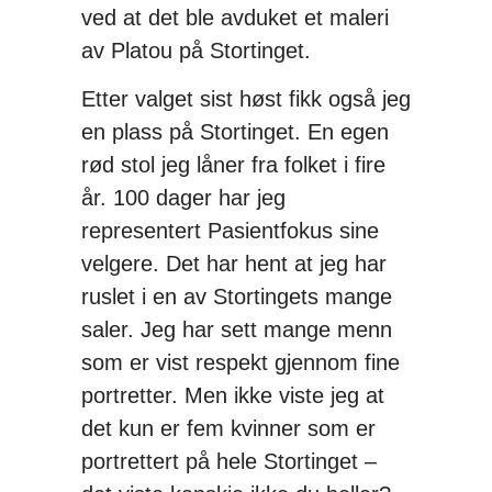
ved at det ble avduket et maleri
av Platou på Stortinget.
Etter valget sist høst fikk også jeg
en plass på Stortinget. En egen
rød stol jeg låner fra folket i fire
år. 100 dager har jeg
representert Pasientfokus sine
velgere. Det har hent at jeg har
ruslet i en av Stortingets mange
saler. Jeg har sett mange menn
som er vist respekt gjennom fine
portretter. Men ikke viste jeg at
det kun er fem kvinner som er
portrettert på hele Stortinget –