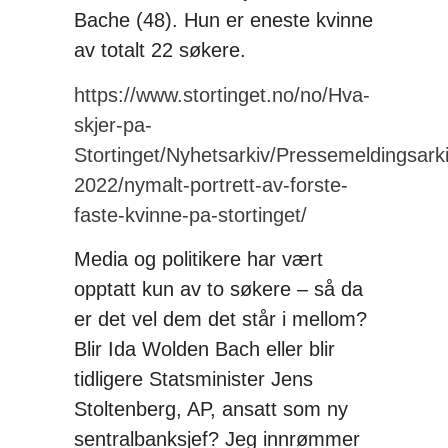
Bache (48). Hun er eneste kvinne
av totalt 22 søkere.
https://www.stortinget.no/no/Hva-
skjer-pa-
Stortinget/Nyhetsarkiv/Pressemeldingsark
2022/nymalt-portrett-av-forste-
faste-kvinne-pa-stortinget/
Media og politikere har vært
opptatt kun av to søkere – så da
er det vel dem det står i mellom?
Blir Ida Wolden Bach eller blir
tidligere Statsminister Jens
Stoltenberg, AP, ansatt som ny
sentralbanksjef? Jeg innrømmer